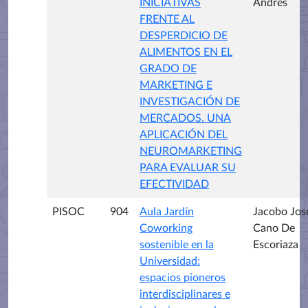
INICIATIVAS
Andrés
FRENTE AL
DESPERDICIO DE
ALIMENTOS EN EL
GRADO DE
MARKETING E
INVESTIGACIÓN DE
MERCADOS. UNA
APLICACIÓN DEL
NEUROMARKETING
PARA EVALUAR SU
EFECTIVIDAD
PISOC
904
Aula Jardín
Jacobo Jos
Coworking
Cano De
sostenible en la
Escoriaza
Universidad:
espacios pioneros
interdisciplinares e