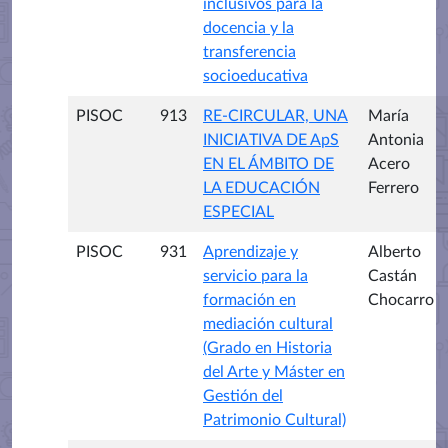
inclusivos para la
docencia y la
transferencia
socioeducativa
PISOC
913
RE-CIRCULAR, UNA
María
INICIATIVA DE ApS
Antonia
EN EL ÁMBITO DE
Acero
LA EDUCACIÓN
Ferrero
ESPECIAL
PISOC
931
Aprendizaje y
Alberto
servicio para la
Castán
formación en
Chocarro
mediación cultural
(Grado en Historia
del Arte y Máster en
Gestión del
Patrimonio Cultural)