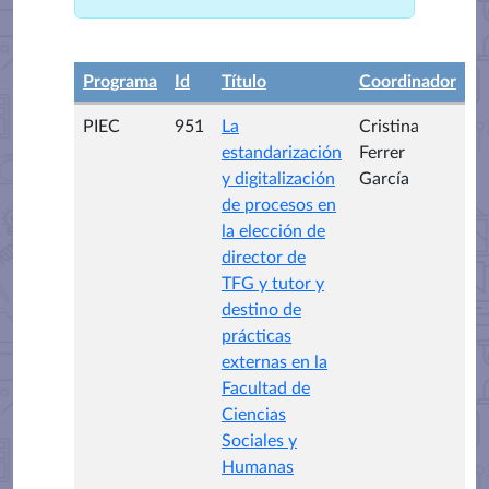
Programa
Id
Título
Coordinador
PIEC
951
La
Cristina
estandarización
Ferrer
y digitalización
García
de procesos en
la elección de
director de
TFG y tutor y
destino de
prácticas
externas en la
Facultad de
Ciencias
Sociales y
Humanas