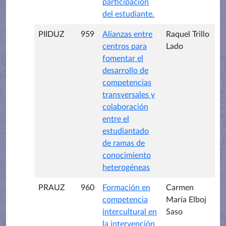
participación
del estudiante.
PIIDUZ
959
Alianzas entre
Raquel Trillo
centros para
Lado
fomentar el
desarrollo de
competencias
transversales y
colaboración
entre el
estudiantado
de ramas de
conocimiento
heterogéneas
PRAUZ
960
Formación en
Carmen
competencia
María Elboj
intercultural en
Saso
la intervención