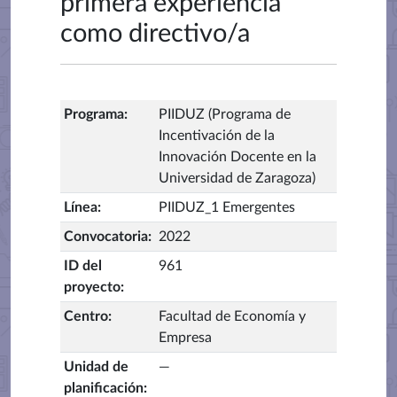
primera experiencia
como directivo/a
Programa
:
PIIDUZ (Programa de
Incentivación de la
Innovación Docente en la
Universidad de Zaragoza)
Línea
:
PIIDUZ_1 Emergentes
Convocatoria
:
2022
ID del
961
proyecto
:
Centro
:
Facultad de Economía y
Empresa
Unidad de
—
planificación
: