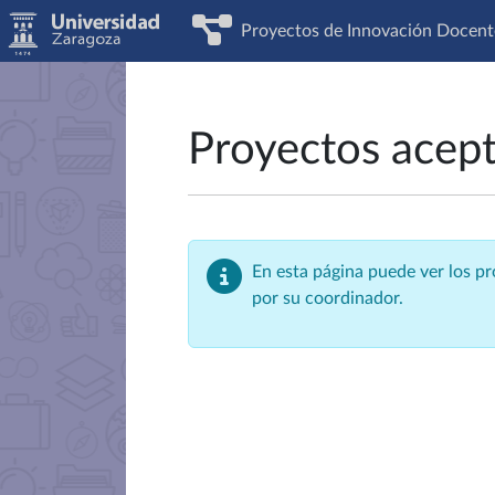
Proyectos de Innovación Docent
Proyectos acep
En esta página puede ver los p
por su coordinador.