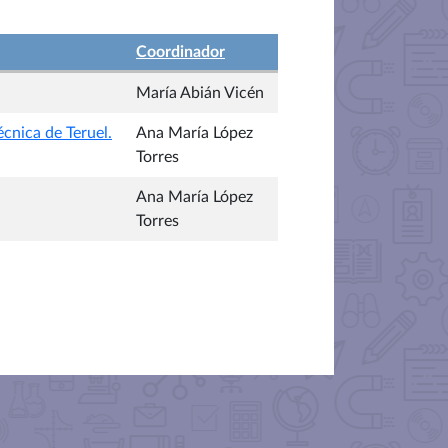
Coordinador
María Abián Vicén
écnica de Teruel.
Ana María López
Torres
Ana María López
Torres