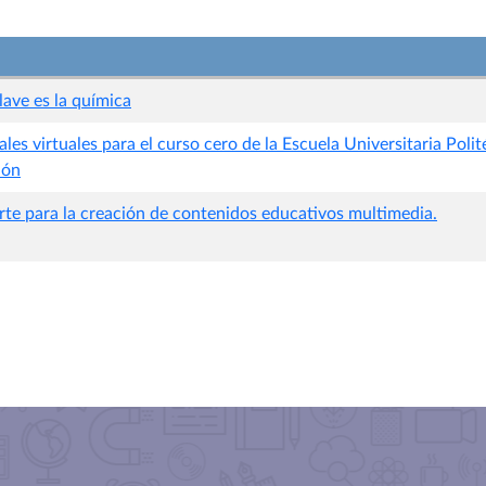
ave es la química
les virtuales para el curso cero de la Escuela Universitaria Polit
ión
rte para la creación de contenidos educativos multimedia.