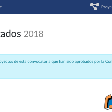
e
Proye
tados
2018
royectos de esta convocatoria que han sido aprobados por la C