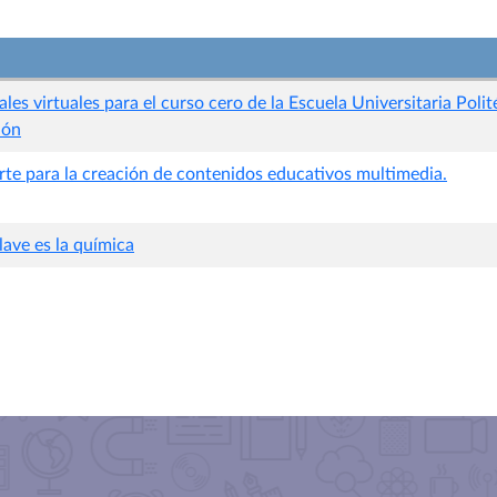
les virtuales para el curso cero de la Escuela Universitaria Polit
ión
rte para la creación de contenidos educativos multimedia.
ave es la química