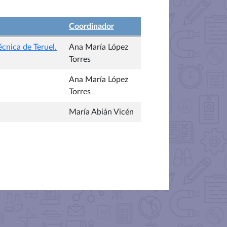
Coordinador
écnica de Teruel.
Ana María López
Torres
Ana María López
Torres
María Abián Vicén