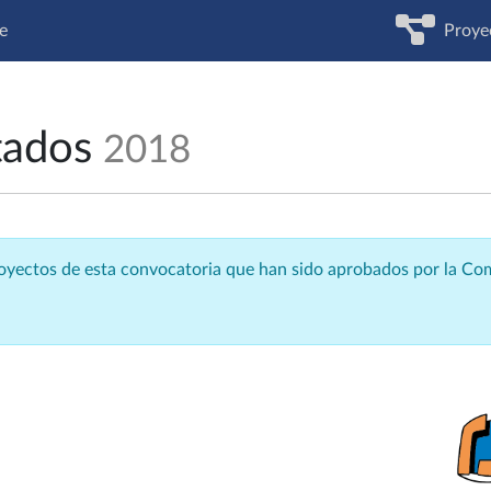
e
Proye
tados
2018
royectos de esta convocatoria que han sido aprobados por la C