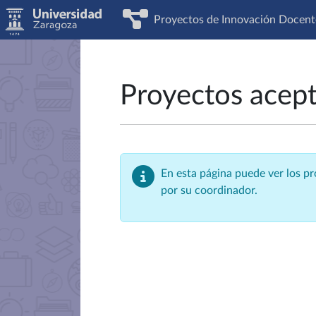
Proyectos de Innovación Docent
Proyectos acep
En esta página puede ver los p
por su coordinador.