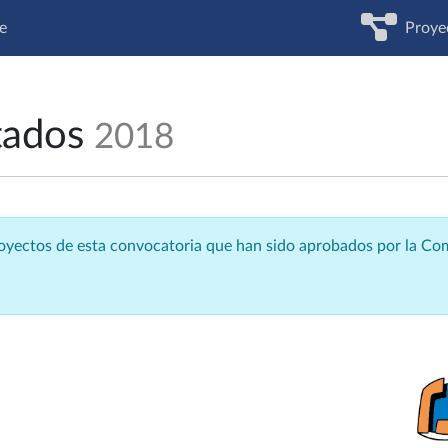
e
Proye
tados
2018
royectos de esta convocatoria que han sido aprobados por la C