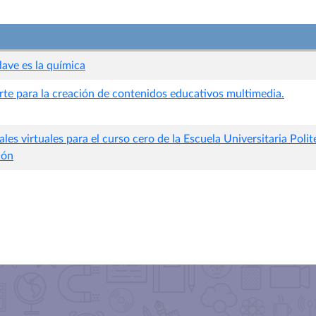
ave es la química
rte para la creación de contenidos educativos multimedia.
les virtuales para el curso cero de la Escuela Universitaria Polit
ión