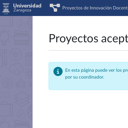
Proyectos de Innovación Docent
Proyectos acep
En esta página puede ver los p
por su coordinador.