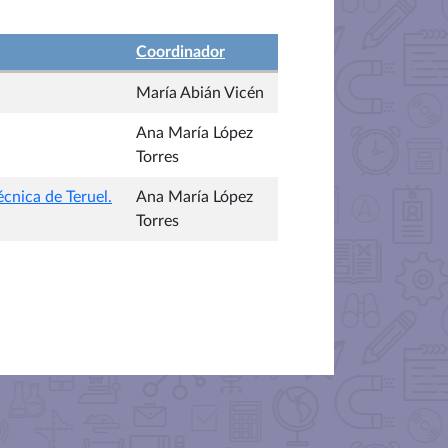
Coordinador
María Abián Vicén
Ana María López
Torres
écnica de Teruel.
Ana María López
Torres