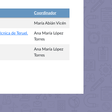
Coordinador
María Abián Vicén
écnica de Teruel.
Ana María López
Torres
Ana María López
Torres