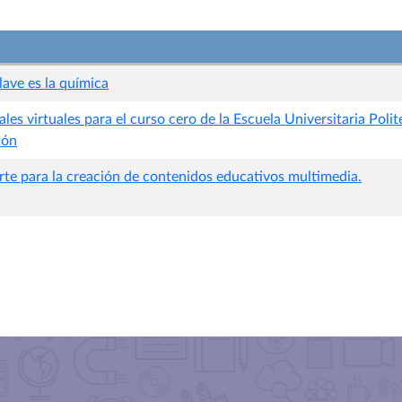
ave es la química
les virtuales para el curso cero de la Escuela Universitaria Polit
ión
rte para la creación de contenidos educativos multimedia.