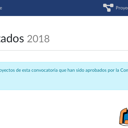
e
Proye
tados
2018
royectos de esta convocatoria que han sido aprobados por la C