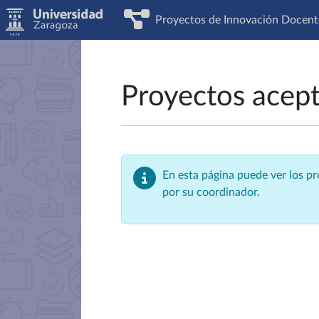
Proyectos de Innovación Docent
Proyectos acep
En esta página puede ver los p
por su coordinador.