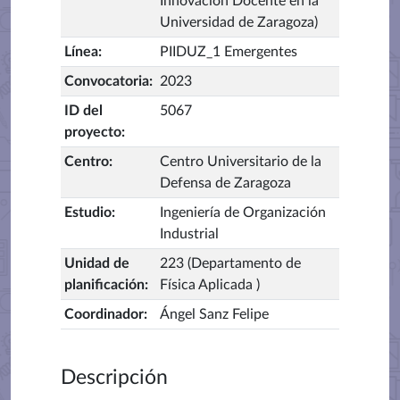
Innovación Docente en la
Universidad de Zaragoza)
Línea
:
PIIDUZ_1 Emergentes
Convocatoria
:
2023
ID del
5067
proyecto
:
Centro
:
Centro Universitario de la
Defensa de Zaragoza
Estudio
:
Ingeniería de Organización
Industrial
Unidad de
223 (Departamento de
planificación
:
Física Aplicada )
Coordinador
:
Ángel Sanz Felipe
Descripción