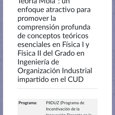
Teoría Mola”: un
enfoque atractivo para
promover la
comprensión profunda
de conceptos teóricos
esenciales en Física I y
Física II del Grado en
Ingeniería de
Organización Industrial
impartido en el CUD
Programa
:
PIIDUZ (Programa de
Incentivación de la