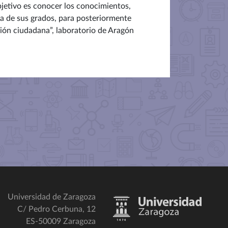
bjetivo es conocer los conocimientos,
ra de sus grados, para posteriormente
ación ciudadana”, laboratorio de Aragón
Universidad de Zaragoza
C/ Pedro Cerbuna, 12
ES-50009 Zaragoza