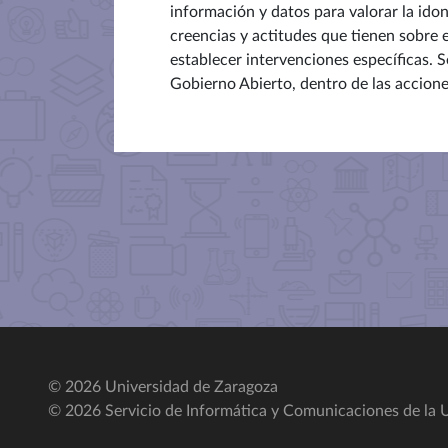
información y datos para valorar la ido
creencias y actitudes que tienen sobre 
establecer intervenciones específicas. S
Gobierno Abierto, dentro de las accion
© 2026 Universidad de Zaragoza
© 2026 Servicio de Informática y Comunicaciones de la U