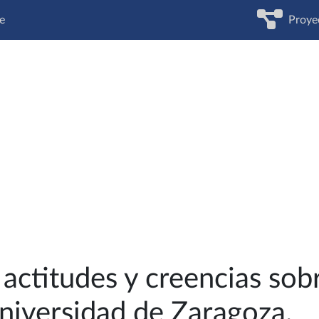
e
Proye
actitudes y creencias sobr
niversidad de Zaragoza.