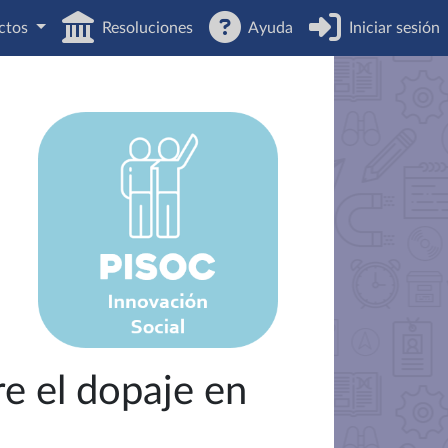
ctos
Resoluciones
Ayuda
Iniciar sesión
e el dopaje en