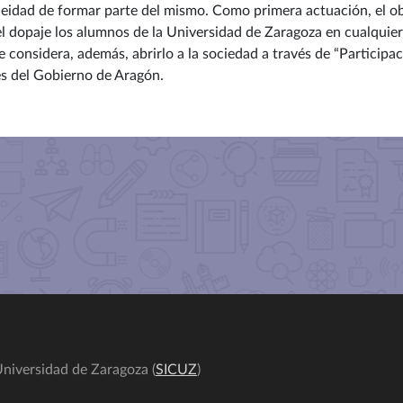
neidad de formar parte del mismo. Como primera actuación, el o
el dopaje los alumnos de la Universidad de Zaragoza en cualquie
e considera, además, abrirlo a la sociedad a través de “Particip
es del Gobierno de Aragón.
niversidad de Zaragoza (
SICUZ
)