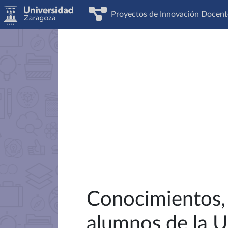
Proyectos de Innovación Docent
Conocimientos, 
alumnos de la U