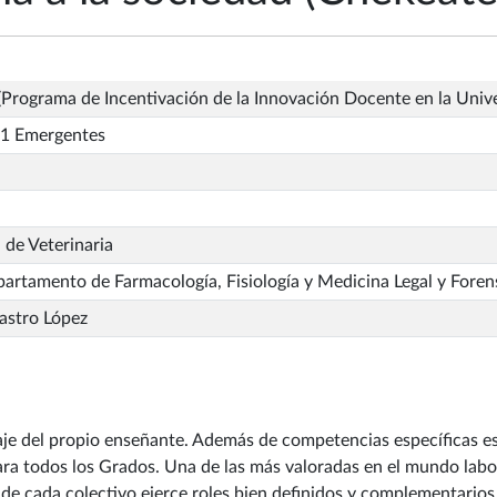
Programa de Incentivación de la Innovación Docente en la Univ
1 Emergentes
 de Veterinaria
artamento de Farmacología, Fisiología y Medicina Legal y Foren
astro López
aje del propio enseñante. Además de competencias específicas es
a todos los Grados. Una de las más valoradas en el mundo labor
onde cada colectivo ejerce roles bien definidos y complementarios