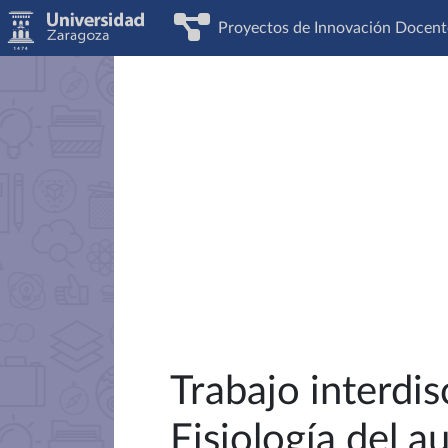
Proyectos de Innovación Docent
Trabajo interdis
Fisiología del a