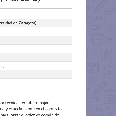
ersidad de Zaragoza)
se)
ta técnica permite trabajar
al y especialmente en el contexto
 para lograr el objetivo común de