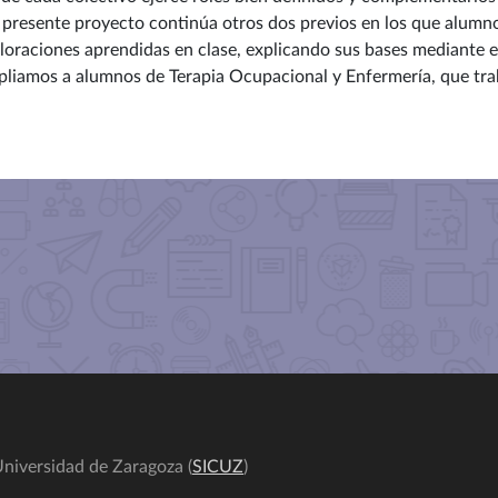
El presente proyecto continúa otros dos previos en los que alumno
ploraciones aprendidas en clase, explicando sus bases mediante 
pliamos a alumnos de Terapia Ocupacional y Enfermería, que trab
niversidad de Zaragoza (
SICUZ
)