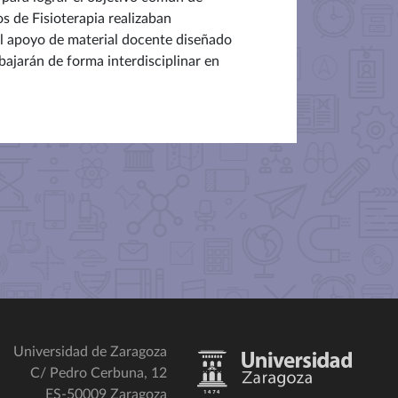
s de Fisioterapia realizaban
el apoyo de material docente diseñado
ajarán de forma interdisciplinar en
Universidad de Zaragoza
C/ Pedro Cerbuna, 12
ES-50009 Zaragoza