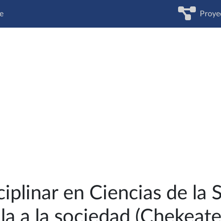
e
Proye
ciplinar en Ciencias de la 
ula a la sociedad (Chekeate