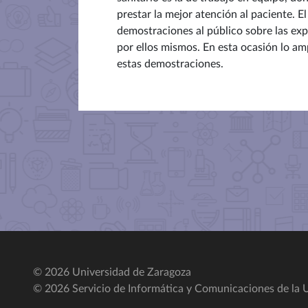
prestar la mejor atención al paciente. 
demostraciones al público sobre las ex
por ellos mismos. En esta ocasión lo am
estas demostraciones.
© 2026 Universidad de Zaragoza
© 2026 Servicio de Informática y Comunicaciones de la U