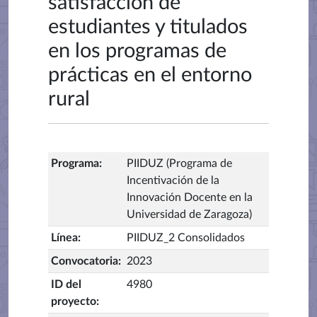
satisfacción de
estudiantes y titulados
en los programas de
prácticas en el entorno
rural
Programa
:
PIIDUZ (Programa de
Incentivación de la
Innovación Docente en la
Universidad de Zaragoza)
Línea
:
PIIDUZ_2 Consolidados
Convocatoria
:
2023
ID del
4980
proyecto
: