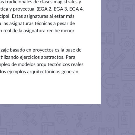
as tradicionales de clases magistrales y
stica y proyectual (EGA 2, EGA 3, EGA 4,
ipal. Estas asignaturas al estar más
las asignaturas técnicas a pesar de
ón real de la asignatura recibe menor
izaje basado en proyectos es la base de
ilizando ejercicios abstractos. Para
empleo de modelos arquitectónicos reales
e los ejemplos arquitectónicos generan