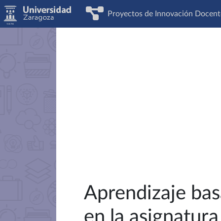
Proyectos de Innovación Docent
Aprendizaje bas
en la asignatur