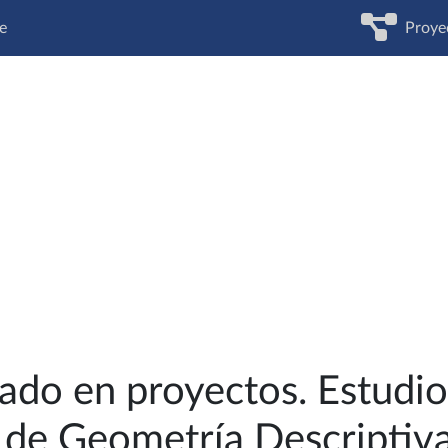
e
Proye
ado en proyectos. Estudio
a de Geometría Descriptiv