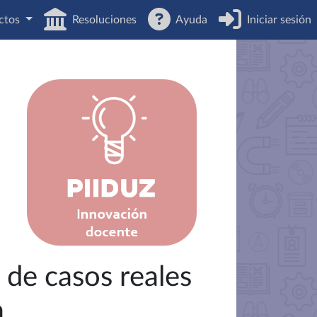
ctos
Resoluciones
Ayuda
Iniciar sesión
 de casos reales
a