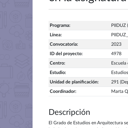
Programa
:
PIIDUZ (
Línea
:
PIIDUZ_
Convocatoria
:
2023
ID del proyecto
:
4978
Centro
:
Escuela 
Estudio
:
Estudios
Unidad de planificación
:
291 (De
Coordinador
:
Marta Qu
Descripción
El Grado de Estudios en Arquitectura se