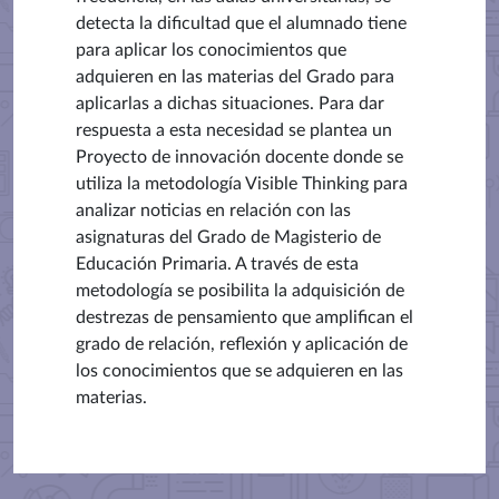
detecta la dificultad que el alumnado tiene
para aplicar los conocimientos que
adquieren en las materias del Grado para
aplicarlas a dichas situaciones. Para dar
respuesta a esta necesidad se plantea un
Proyecto de innovación docente donde se
utiliza la metodología Visible Thinking para
analizar noticias en relación con las
asignaturas del Grado de Magisterio de
Educación Primaria. A través de esta
metodología se posibilita la adquisición de
destrezas de pensamiento que amplifican el
grado de relación, reflexión y aplicación de
los conocimientos que se adquieren en las
materias.