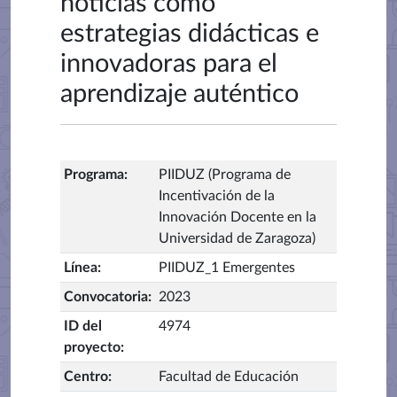
noticias como
estrategias didácticas e
innovadoras para el
aprendizaje auténtico
Programa
:
PIIDUZ (Programa de
Incentivación de la
Innovación Docente en la
Universidad de Zaragoza)
Línea
:
PIIDUZ_1 Emergentes
Convocatoria
:
2023
ID del
4974
proyecto
:
Centro
:
Facultad de Educación