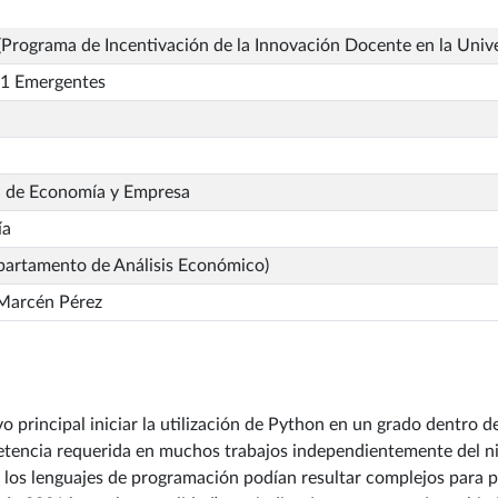
Programa de Incentivación de la Innovación Docente en la Univ
1 Emergentes
d de Economía y Empresa
ía
partamento de Análisis Económico)
Marcén Pérez
principal iniciar la utilización de Python en un grado dentro de
tencia requerida en muchos trabajos independientemente del ni
os lenguajes de programación podían resultar complejos para pr