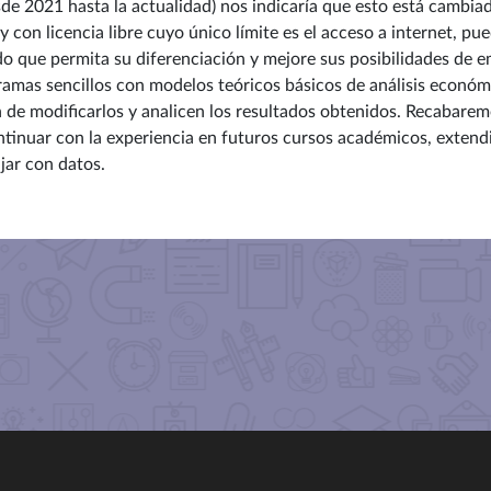
de 2021 hasta la actualidad) nos indicaría que esto está cambia
 y con licencia libre cuyo único límite es el acceso a internet, p
do que permita su diferenciación y mejore sus posibilidades de 
ramas sencillos con modelos teóricos básicos de análisis económ
n de modificarlos y analicen los resultados obtenidos. Recabare
tinuar con la experiencia en futuros cursos académicos, extend
jar con datos.