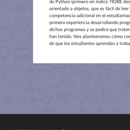
de Python (primero en índice TIOBE des
orientado a objetos, que es fácil de leer
competencia adicional en el estudianta
primera experiencia desarrollando prog
dichos programas y se pedirá que trate
han tenido. Nos plantearemos cómo con
de que los estudiantes aprendan a traba