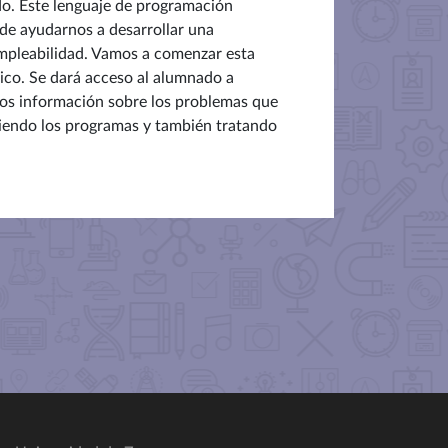
do. Este lenguaje de programación
uede ayudarnos a desarrollar una
empleabilidad. Vamos a comenzar esta
ico. Se dará acceso al alumnado a
mos información sobre los problemas que
iendo los programas y también tratando