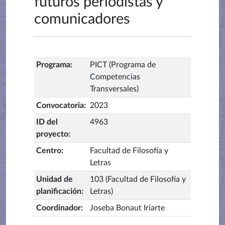
futuros periodistas y
comunicadores
Programa
:
PICT (Programa de
Competencias
Transversales)
Convocatoria
:
2023
ID del
4963
proyecto
:
Centro
:
Facultad de Filosofía y
Letras
Unidad de
103 (Facultad de Filosofía y
planificación
:
Letras)
Coordinador
:
Joseba Bonaut Iriarte