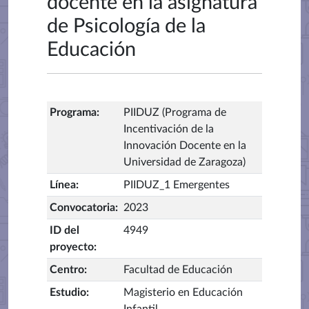
docente en la asignatura
de Psicología de la
Educación
Programa
:
PIIDUZ (Programa de
Incentivación de la
Innovación Docente en la
Universidad de Zaragoza)
Línea
:
PIIDUZ_1 Emergentes
Convocatoria
:
2023
ID del
4949
proyecto
:
Centro
:
Facultad de Educación
Estudio
:
Magisterio en Educación