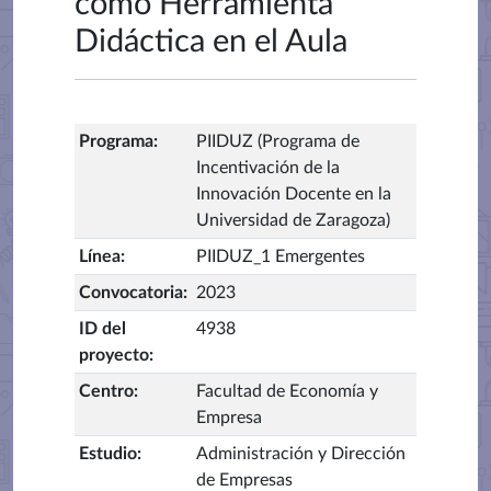
como Herramienta
Didáctica en el Aula
Programa
:
PIIDUZ (Programa de
Incentivación de la
Innovación Docente en la
Universidad de Zaragoza)
Línea
:
PIIDUZ_1 Emergentes
Convocatoria
:
2023
ID del
4938
proyecto
:
Centro
:
Facultad de Economía y
Empresa
Estudio
:
Administración y Dirección
de Empresas