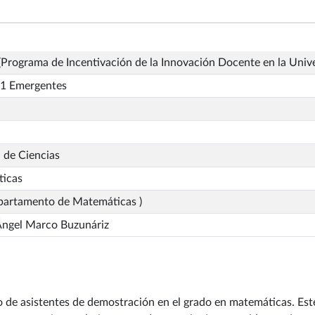
Programa de Incentivación de la Innovación Docente en la Univ
1 Emergentes
 de Ciencias
icas
partamento de Matemáticas )
Ángel Marco Buzunáriz
so de asistentes de demostración en el grado en matemáticas. Es