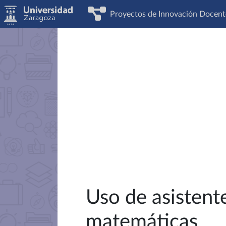
Proyectos de Innovación Docent
Uso de asistent
matemáticas