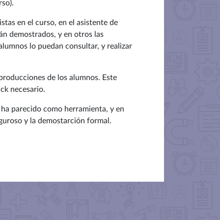
rso).
stas en el curso, en el asistente de
rán demostrados, y en otros las
 alumnos lo puedan consultar, y realizar
producciones de los alumnos. Este
ack necesario.
 ha parecido como herramienta, y en
guroso y la demostarción formal.