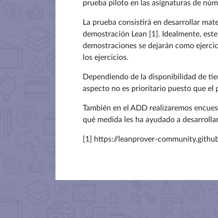
prueba piloto en las asignaturas de núm
La prueba consistirá en desarrollar mate
demostración Lean [1]. Idealmente, este
demostraciones se dejarán como ejercicio
los ejercicios.
Dependiendo de la disponibilidad de ti
aspecto no es prioritario puesto que el
También en el ADD realizaremos encuest
qué medida les ha ayudado a desarrolla
[1] https://leanprover-community.github