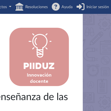
ctos
Resoluciones
Ayuda
Iniciar sesión
enseñanza de las