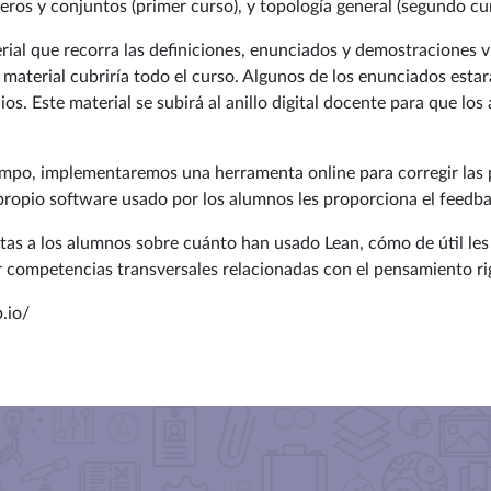
eros y conjuntos (primer curso), y topología general (segundo cu
rial que recorra las definiciones, enunciados y demostraciones vi
 material cubriría todo el curso. Algunos de los enunciados esta
s. Este material se subirá al anillo digital docente para que los
empo, implementaremos una herramenta online para corregir las 
 propio software usado por los alumnos les proporciona el feedb
as a los alumnos sobre cuánto han usado Lean, cómo de útil les
r competencias transversales relacionadas con el pensamiento ri
.io/