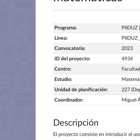
Programa
:
PIIDUZ (
Línea
:
PIIDUZ_
Convocatoria
:
2023
ID del proyecto
:
4934
Centro
:
Facultad
Estudio
:
Matemát
Unidad de planificación
:
227 (De
Coordinador
:
Miguel 
Descripción
El proyecto consiste en introducir el u