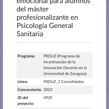
emocional para alumnos
del máster
profesionalizante en
Psicología General
Sanitaria
Programa
:
PIIDUZ (Programa de
Incentivación de la
Innovación Docente en la
Universidad de Zaragoza)
Línea
:
PIIDUZ_2 Consolidados
Convocatoria
:
2023
ID del
4929
proyecto
: