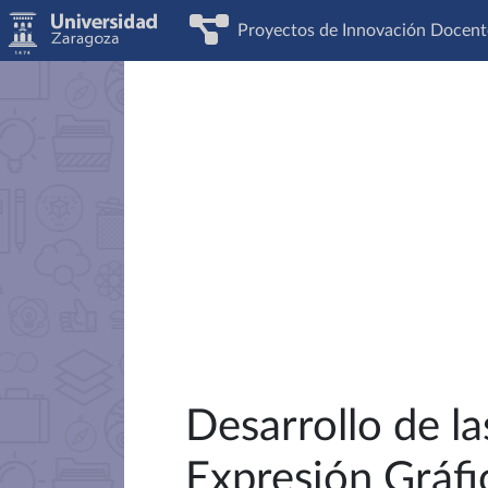
Proyectos de Innovación Docent
Desarrollo de la
Expresión Gráfi