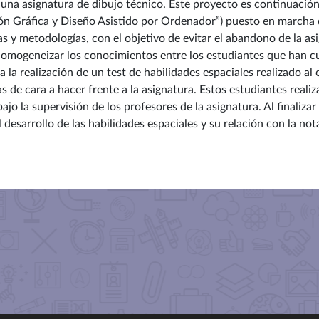
 una asignatura de dibujo técnico. Este proyecto es continuaci
ión Gráfica y Diseño Asistido por Ordenador”) puesto en marcha 
 y metodologías, con el objetivo de evitar el abandono de la as
 homogeneizar los conocimientos entre los estudiantes que han cu
a la realización de un test de habilidades espaciales realizado al
e cara a hacer frente a la asignatura. Estos estudiantes realiza
o la supervisión de los profesores de la asignatura. Al finalizar 
 el desarrollo de las habilidades espaciales y su relación con la no