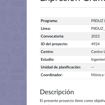
Programa
:
PIIDUZ (
Línea
:
PIIDUZ_
Convocatoria
:
2023
ID del proyecto
:
4924
Centro
:
Centro U
Estudio
:
Ingenier
Unidad de planificación
:
—
Coordinador
:
Mónica 
Descripción
El presente proyecto tiene como objetiv