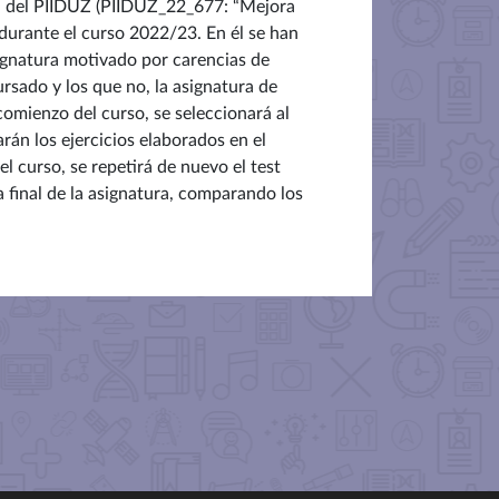
ón del PIIDUZ (PIIDUZ_22_677: “Mejora
durante el curso 2022/23. En él se han
ignatura motivado por carencias de
rsado y los que no, la asignatura de
 comienzo del curso, se seleccionará al
rán los ejercicios elaborados en el
el curso, se repetirá de nuevo el test
ta final de la asignatura, comparando los