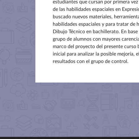
estudiantes que cursan por primera vez
de las habilidades espaciales en Expres
buscado nuevos materiales, herramientas
habilidades espaciales y para tratar de
Dibujo Técnico en bachillerato. En base 
grupo de alumnos con mayores carencias d
marco del proyecto del presente curso baj
inicial para analizar la posible mejoría,
resultados con el grupo de control.