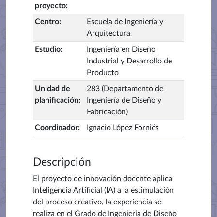
proyecto
:
Centro
:
Escuela de Ingeniería y
Arquitectura
Estudio
:
Ingeniería en Diseño
Industrial y Desarrollo de
Producto
Unidad de
283 (Departamento de
planificación
:
Ingeniería de Diseño y
Fabricación)
Coordinador
:
Ignacio López Forniés
Descripción
El proyecto de innovación docente aplica
Inteligencia Artificial (IA) a la estimulación
del proceso creativo, la experiencia se
realiza en el Grado de Ingeniería de Diseño