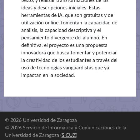
texto, y realizar transformaciones de las
ideas y descripciones iniciales. Estas
herramientas de IA, que son gratuitas y de
utilización online, fomentan la capacidad de
análisis, la capacidad descriptiva y el
pensamiento divergente del alumno. En
definitiva, el proyecto es una propuesta
innovadora que busca fomentar y potenciar
la creatividad de los estudiantes a través del
uso de tecnologías vanguardistas que ya
impactan en la sociedad.
© 2026 Universidad de Zaragoza
© 2026 Servicio de Informática y Comunicaciones de la
Universidad de Zaragoza (
SICUZ
)