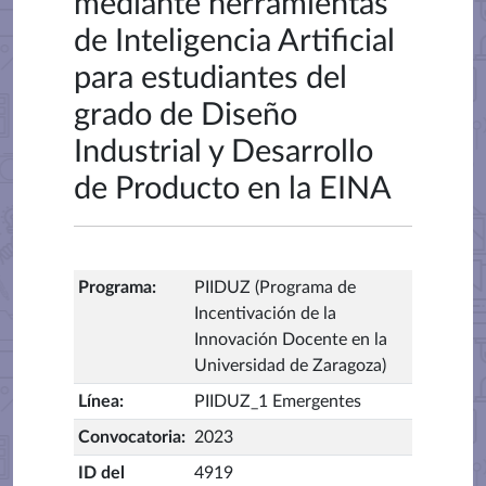
mediante herramientas
de Inteligencia Artificial
para estudiantes del
grado de Diseño
Industrial y Desarrollo
de Producto en la EINA
Programa
:
PIIDUZ (Programa de
Incentivación de la
Innovación Docente en la
Universidad de Zaragoza)
Línea
:
PIIDUZ_1 Emergentes
Convocatoria
:
2023
ID del
4919