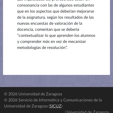
consonancia con las de algunos estudiantes
que en los aspectos que deberían mejorarse
de la asignatura, según los resultados de las
nuevas encuestas de valoración de la
docencia, comentan que se debería
“contextualizar lo que aprenden los alumnos
y comprender más en vez de mecanizar
metodologías de resolución”.
© 2026 Universidad de Zaragoza
© 2026 Servicio de Informática y Comunicaciones de la
Universidad de Zaragoza (
SICUZ
)
Universidad de Zaragoza