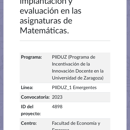
implantación y
evaluación en las
asignaturas de
Matemáticas.
Programa
:
PIIDUZ (Programa de
Incentivación de la
Innovación Docente en la
Universidad de Zaragoza)
Línea
:
PIIDUZ_1 Emergentes
Convocatoria
:
2023
ID del
4898
proyecto
:
Centro
:
Facultad de Economía y