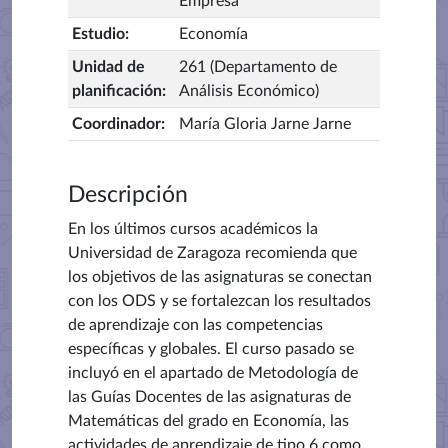
Empresa
Estudio
:
Economía
Unidad de
261 (Departamento de
planificación
:
Análisis Económico)
Coordinador
:
María Gloria Jarne Jarne
Descripción
En los últimos cursos académicos la
Universidad de Zaragoza recomienda que
los objetivos de las asignaturas se conectan
con los ODS y se fortalezcan los resultados
de aprendizaje con las competencias
específicas y globales. E
l curso pasado se
incluyó en el apartado de Metodología de
las Guías Docentes de las asignaturas de
Matemáticas del grado en Economía, las
actividades de aprendizaje de tipo 6 como