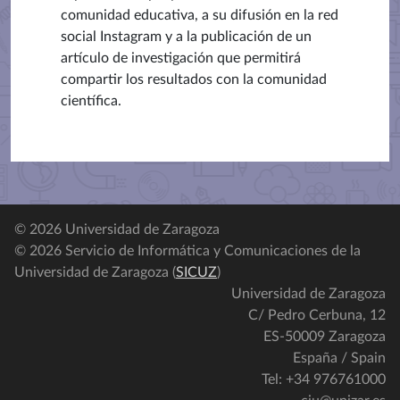
comunidad educativa, a su difusión en la red
social Instagram y a la publicación de un
artículo de investigación que permitirá
compartir los resultados con la comunidad
científica.
© 2026 Universidad de Zaragoza
© 2026 Servicio de Informática y Comunicaciones de la
Universidad de Zaragoza (
SICUZ
)
Universidad de Zaragoza
C/ Pedro Cerbuna, 12
ES-50009 Zaragoza
España / Spain
Tel: +34 976761000