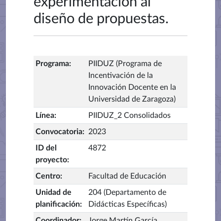
experimentación al
diseño de propuestas.
Programa
:
PIIDUZ (Programa de
Incentivación de la
Innovación Docente en la
Universidad de Zaragoza)
Línea
:
PIIDUZ_2 Consolidados
Convocatoria
:
2023
ID del
4872
proyecto
:
Centro
:
Facultad de Educación
Unidad de
204 (Departamento de
planificación
:
Didácticas Específicas)
Coordinador
:
Jorge Martín García