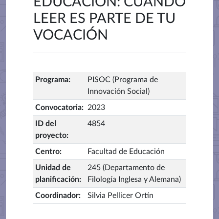
EDUCACIÓN: CUANDO
LEER ES PARTE DE TU
VOCACIÓN
Programa
:
PISOC (Programa de
Innovación Social)
Convocatoria
:
2023
ID del
4854
proyecto
:
Centro
:
Facultad de Educación
Unidad de
245 (Departamento de
planificación
:
Filología Inglesa y Alemana)
Coordinador
:
Silvia Pellicer Ortín