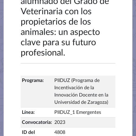
alumnado del Grado de
Veterinaria con los
propietarios de los
animales: un aspecto
clave para su futuro
profesional.
Programa
:
PIIDUZ (Programa de
Incentivación de la
Innovación Docente en la
Universidad de Zaragoza)
Línea
:
PIIDUZ_1 Emergentes
Convocatoria
:
2023
ID del
4808