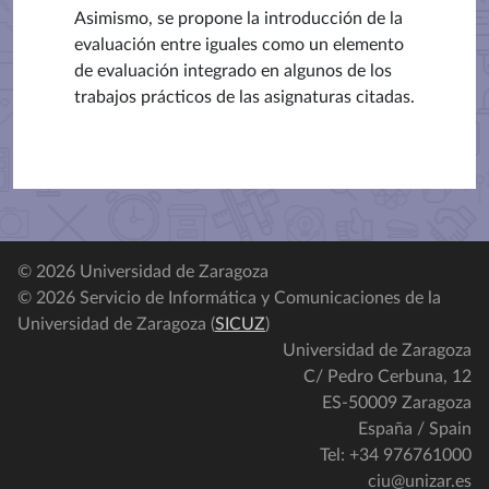
Asimismo, se propone la introducción de la
evaluación entre iguales como un elemento
de evaluación integrado en algunos de los
trabajos prácticos de las asignaturas citadas.
© 2026 Universidad de Zaragoza
© 2026 Servicio de Informática y Comunicaciones de la
Universidad de Zaragoza (
SICUZ
)
Universidad de Zaragoza
C/ Pedro Cerbuna, 12
ES-50009 Zaragoza
España / Spain
Tel: +34 976761000
ciu@unizar.es