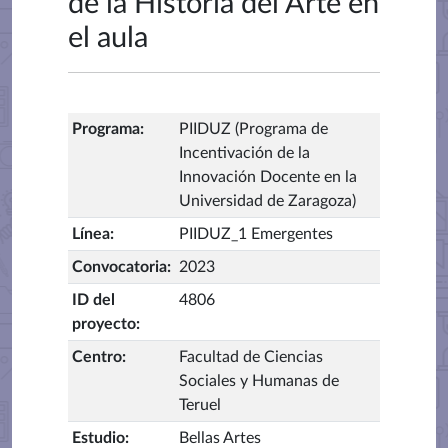
de la Historia del Arte en
el aula
Programa
:
PIIDUZ (Programa de
Incentivación de la
Innovación Docente en la
Universidad de Zaragoza)
Línea
:
PIIDUZ_1 Emergentes
Convocatoria
:
2023
ID del
4806
proyecto
:
Centro
:
Facultad de Ciencias
Sociales y Humanas de
Teruel
Estudio
:
Bellas Artes