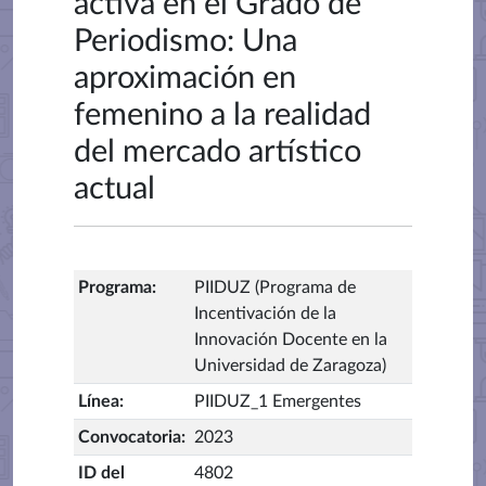
activa en el Grado de
Periodismo: Una
aproximación en
femenino a la realidad
del mercado artístico
actual
Programa
:
PIIDUZ (Programa de
Incentivación de la
Innovación Docente en la
Universidad de Zaragoza)
Línea
:
PIIDUZ_1 Emergentes
Convocatoria
:
2023
ID del
4802