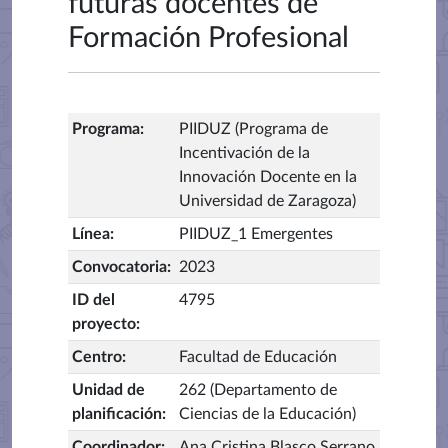
futuras docentes de
Formación Profesional
Programa
:
PIIDUZ (Programa de
Incentivación de la
Innovación Docente en la
Universidad de Zaragoza)
Línea
:
PIIDUZ_1 Emergentes
Convocatoria
:
2023
ID del
4795
proyecto
:
Centro
:
Facultad de Educación
Unidad de
262 (Departamento de
planificación
:
Ciencias de la Educación)
Coordinador
:
Ana Cristina Blasco Serrano