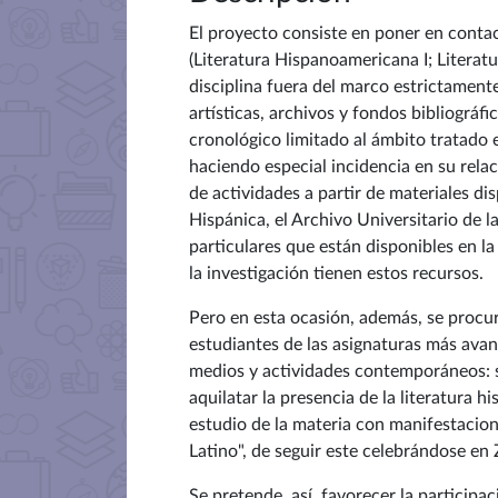
El proyecto consiste en poner en contac
(Literatura Hispanoamericana I; Literat
disciplina fuera del marco estrictamente 
artísticas, archivos y fondos bibliográfi
cronológico limitado al ámbito tratado e
haciendo especial incidencia en su relac
de actividades a partir de materiales dis
Hispánica, el Archivo Universitario de l
particulares que están disponibles en la
la investigación tienen estos recursos.
Pero en esta ocasión, además, se procur
estudiantes de las asignaturas más avanz
medios y actividades contemporáneos: s
aquilatar la presencia de la literatura 
estudio de la materia con manifestacion
Latino", de seguir este celebrándose en 
Se pretende, así, favorecer la participa