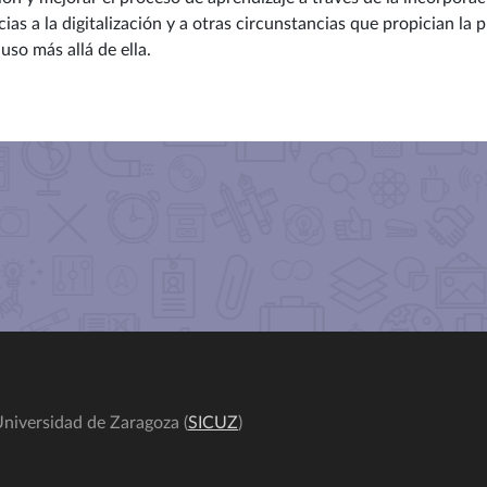
cias a la digitalización y a otras circunstancias que propician l
uso más allá de ella.
niversidad de Zaragoza (
SICUZ
)