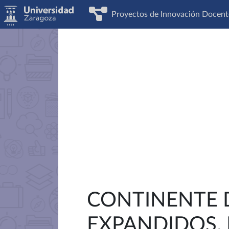
Proyectos de Innovación Docent
CONTINENTE
EXPANDIDOS. 