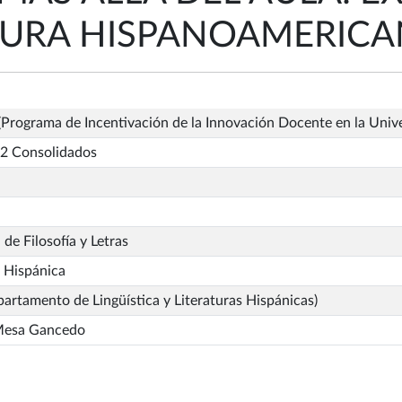
ATURA HISPANOAMERIC
Programa de Incentivación de la Innovación Docente en la Univ
2 Consolidados
 de Filosofía y Letras
a Hispánica
artamento de Lingüística y Literaturas Hispánicas)
Mesa Gancedo