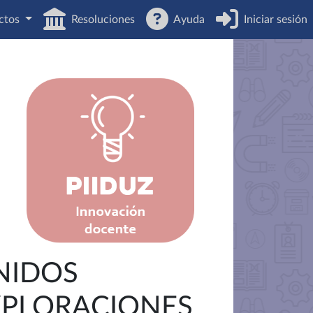
ctos
Resoluciones
Ayuda
Iniciar sesión
NIDOS
EXPLORACIONES