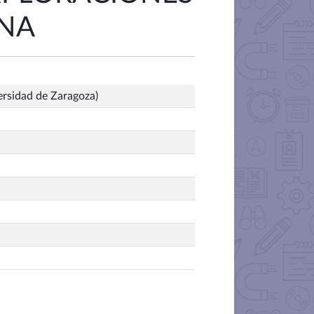
ANA
ersidad de Zaragoza)