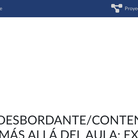
e
Proye
 DESBORDANTE/CONTE
MÁS ALLÁ DEL AULA: 