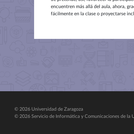
encuentren más allá del aula, ahora, gra
fácilmente en la clase o proyectarse incl
© 2026 Universidad de Zaragoza
© 2026 Servicio de Informática y Comunicaciones de la U