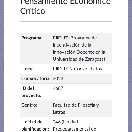
Pensamiento Económico
Crítico
Programa
:
PIIDUZ (Programa de
Incentivación de la
Innovación Docente en la
Universidad de Zaragoza)
Línea
:
PIIDUZ_2 Consolidados
Convocatoria
:
2023
ID del
4687
proyecto
:
Centro
:
Facultad de Filosofía y
Letras
Unidad de
246 (Unidad
planificación
:
Predepartamental de