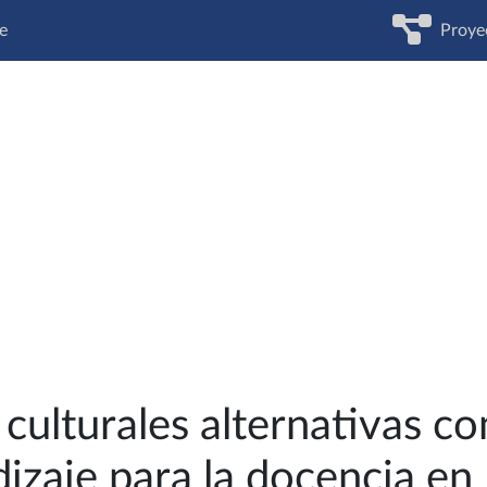
e
Proye
 culturales alternativas 
izaje para la docencia en 