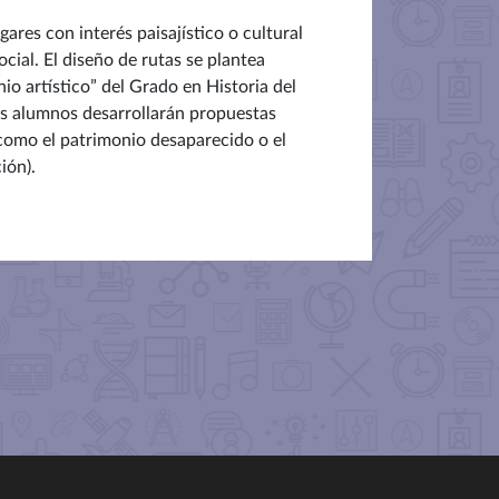
ares con interés paisajístico o cultural
cial. El diseño de rutas se plantea
o artístico” del Grado en Historia del
os alumnos desarrollarán propuestas
 como el patrimonio desaparecido o el
ción).