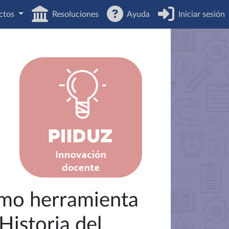
ctos
Resoluciones
Ayuda
Iniciar sesión
como herramienta
Historia del