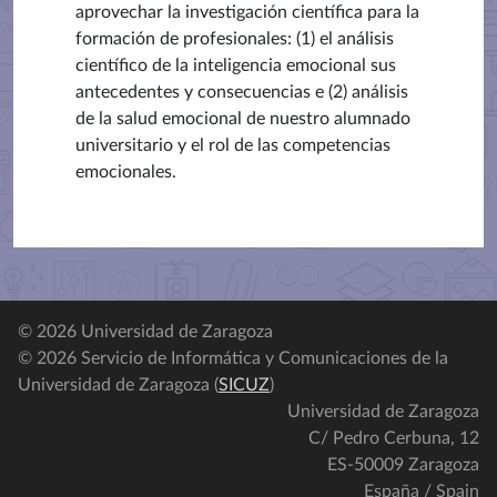
aprovechar la investigación científica para la
formación de profesionales: (1) el análisis
científico de la inteligencia emocional sus
antecedentes y consecuencias e (2) análisis
de la salud emocional de nuestro alumnado
universitario y el rol de las competencias
emocionales.
© 2026 Universidad de Zaragoza
© 2026 Servicio de Informática y Comunicaciones de la
Universidad de Zaragoza (
SICUZ
)
Universidad de Zaragoza
C/ Pedro Cerbuna, 12
ES-50009 Zaragoza
España / Spain