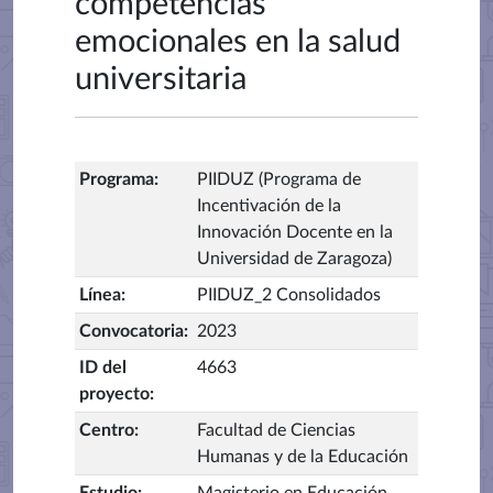
competencias
emocionales en la salud
universitaria
Programa
:
PIIDUZ (Programa de
Incentivación de la
Innovación Docente en la
Universidad de Zaragoza)
Línea
:
PIIDUZ_2 Consolidados
Convocatoria
:
2023
ID del
4663
proyecto
:
Centro
:
Facultad de Ciencias
Humanas y de la Educación