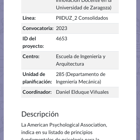
Innovación Docente en la
Universidad de Zaragoza)
Línea
:
PIIDUZ_2 Consolidados
Convocatoria
:
2023
ID del
4653
proyecto
:
Centro
:
Escuela de Ingeniería y
Arquitectura
Unidad de
285 (Departamento de
planificación
:
Ingeniería Mecánica)
Coordinador
:
Daniel Elduque Viñuales
Descripción
La American Psychological Association,
indica en su listado de principios