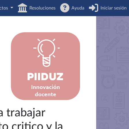
ctos
Resoluciones
Ayuda
Iniciar sesión
 trabajar
 critico y la