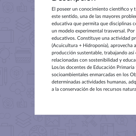
El poseer un conocimiento científico y 
este sentido, una de las mayores problem
educativa que permita que disciplinas c
un modelo experimental trasversal. Por 
educativos. Constituye una actividad p
(Acuicultura + Hidroponía), aprovecha a
producción sustentable, trabajando así 
relacionadas con sostenibilidad y educa
L
os/
as
docentes de Educación Primaria 
socioambientales enmarcadas en los Obje
determinadas actividades humanas, adqu
a la conservación de los recursos natura