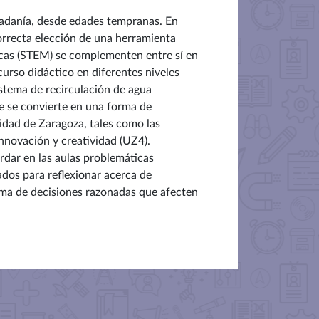
udadanía, desde edades tempranas. En
correcta elección de una herramienta
cas
(STEM) se complementen entre sí en
curso didáctico en diferentes niveles
stema de recirculación de agua
ue se convierte en una forma de
sidad de Zaragoza, tales como las
innovación y creatividad (UZ4).
dar en las aulas problemáticas
dos para reflexionar acerca de
oma de decisiones razonadas que afecten