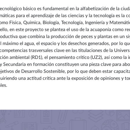
tecnológico básico es fundamental en la alfabetización de la ci
áticas para el aprendizaje de las ciencias y la tecnología es la 
omo Física, Química, Biología, Tecnología, Ingeniería y
Matemáti
ello, en este proyecto se plantea el uso de la acuaponía como re
roductiva que combina la producción de peces y plantas en un si
l máximo el agua, el espacio y los desechos generados, por lo q
competencias trasversales clave en las titulaciones de la Univer
ción ambiental (RD1), el pensamiento crítico (UZ2), así como la 
y Secundaria en formación constituyen una pieza clave para abor
tivos de Desarrollo Sostenible, por lo que deben estar capacita
iriendo una actitud crítica ante la exposición de opiniones y t
les.