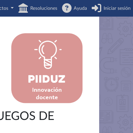
ctos
Resoluciones
Ayuda
Iniciar sesión
UEGOS DE