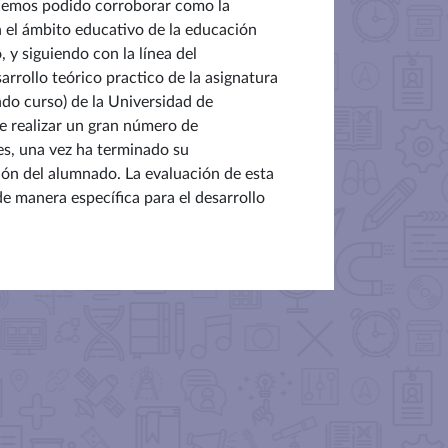
n hemos podido corroborar como la
 el ámbito educativo de la educación
 y siguiendo con la línea del
rrollo teórico practico de la asignatura
do curso) de la Universidad de
te realizar un gran número de
es, una vez ha terminado su
ción del alumnado. La evaluación de esta
e manera específica para el desarrollo