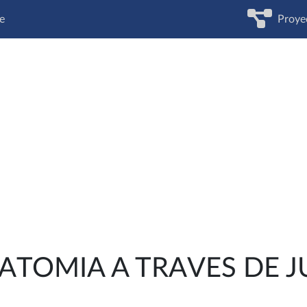
e
Proye
ATOMIA A TRAVES DE J