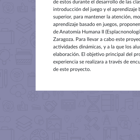
de estos durante el desarrollo de las c
introducción del juego y el aprendizaj
superior, para mantener la atención, mot
aprendizaje basado en juegos, proponemo
de Anatomía Humana II (Esplacnonología)
Zaragoza. Para llevar a cabo este proye
actividades dinámicas, y a la que los a
elaboración. El objetivo principal del p
experiencia se realizara a través de en
de este proyecto.