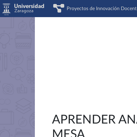
Proyectos de Innovación Docent
APRENDER AN
MESA