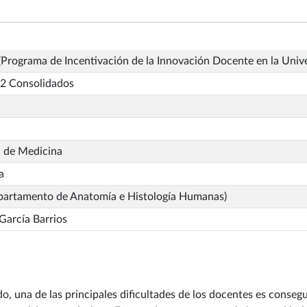
Programa de Incentivación de la Innovación Docente en la Univ
2 Consolidados
d de Medicina
a
partamento de Anatomía e Histología Humanas)
García Barrios
, una de las principales dificultades de los docentes es conseg