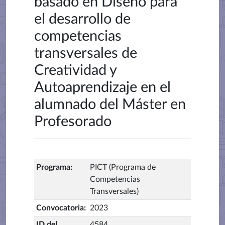
basado en Diseño para
el desarrollo de
competencias
transversales de
Creatividad y
Autoaprendizaje en el
alumnado del Máster en
Profesorado
Programa
:
PICT (Programa de
Competencias
Transversales)
Convocatoria
:
2023
ID del
4584