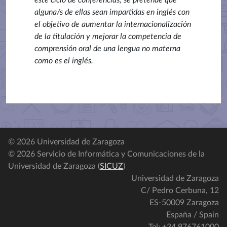
este ciclo de conferencias, se pretende que
alguna/s de ellas sean impartidas en inglés con
el objetivo de aumentar la internacionalización
de la titulación y mejorar la competencia de
comprensión oral de una lengua no materna
como es el inglés.
© 2026 Universidad de Zaragoza
© 2026 Servicio de Informática y Comunicaciones de la
Universidad de Zaragoza (
SICUZ
)
Universidad de Zaragoza
C/ Pedro Cerbuna, 12
ES-50009 Zaragoza
España / Spain