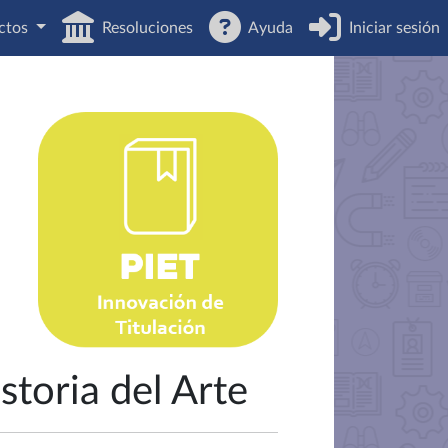
ctos
Resoluciones
Ayuda
Iniciar sesión
toria del Arte