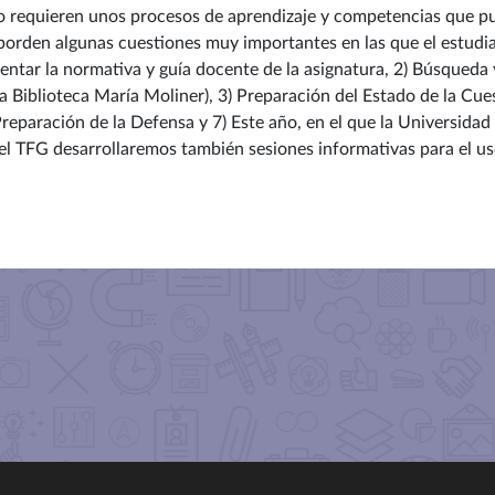
ado requieren unos procesos de aprendizaje y competencias que 
borden algunas cuestiones muy importantes en las que el estudia
sentar la normativa y guía docente de la asignatura, 2) Búsqueda 
 Biblioteca María Moliner), 3) Preparación del Estado de la Cuesti
Preparación de la Defensa y 7) Este año, en el que la Universid
 el TFG desarrollaremos también sesiones informativas para el us