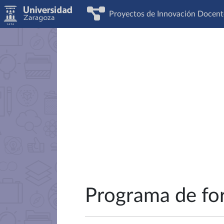
Proyectos de Innovación Docent
Programa de for