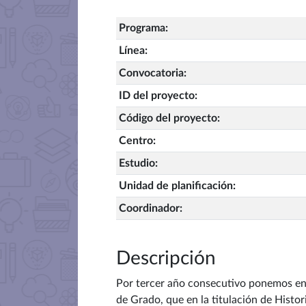
Programa
:
Línea
:
Convocatoria
:
ID del proyecto
:
Código del proyecto
:
Centro
:
Estudio
:
Unidad de planificación
:
Coordinador
:
Descripción
Por tercer año consecutivo ponemos en m
de Grado, que en la titulación de Histor