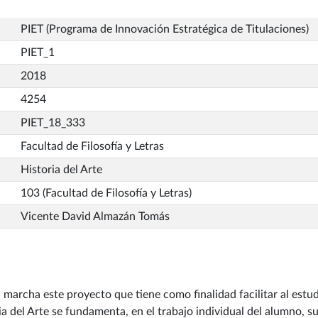
PIET (Programa de Innovación Estratégica de Titulaciones)
PIET_1
2018
4254
PIET_18_333
Facultad de Filosofía y Letras
Historia del Arte
103 (Facultad de Filosofía y Letras)
Vicente David Almazán Tomás
archa este proyecto que tiene como finalidad facilitar al estud
ia del Arte se fundamenta, en el trabajo individual del alumno, s