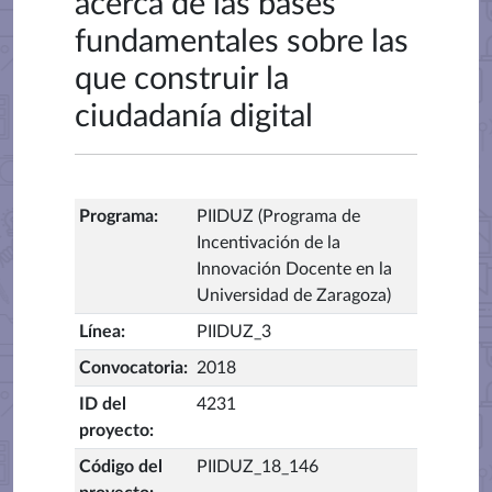
acerca de las bases
fundamentales sobre las
que construir la
ciudadanía digital
Programa
:
PIIDUZ (Programa de
Incentivación de la
Innovación Docente en la
Universidad de Zaragoza)
Línea
:
PIIDUZ_3
Convocatoria
:
2018
ID del
4231
proyecto
:
Código del
PIIDUZ_18_146