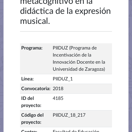
metacognitivo en la
didáctica de la expresión
musical.
Programa
:
PIIDUZ (Programa de
Incentivación de la
Innovación Docente en la
Universidad de Zaragoza)
Línea
:
PIIDUZ_1
Convocatoria
:
2018
ID del
4185
proyecto
:
Código del
PIIDUZ_18_217
proyecto
: