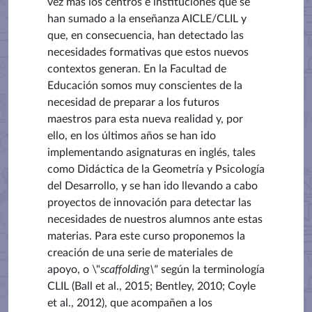
vez más los centros e instituciones que se
han sumado a la enseñanza AICLE/CLIL y
que, en consecuencia, han detectado las
necesidades formativas que estos nuevos
contextos generan. En la Facultad de
Educación somos muy conscientes de la
necesidad de preparar a los futuros
maestros para esta nueva realidad y, por
ello, en los últimos años se han ido
implementando asignaturas en inglés, tales
como Didáctica de la Geometría y Psicología
del Desarrollo, y se han ido llevando a cabo
proyectos de innovación para detectar las
necesidades de nuestros alumnos ante estas
materias. Para este curso proponemos la
creación de una serie de materiales de
apoyo, o \"
scaffolding\"
según la terminología
CLIL (Ball et al., 2015; Bentley, 2010; Coyle
et al., 2012), que acompañen a los