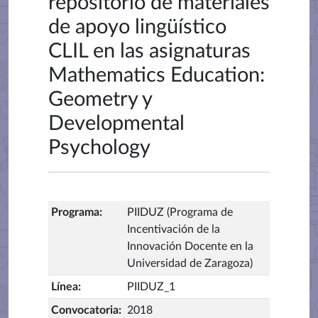
repositorio de materiales
de apoyo lingüístico
CLIL en las asignaturas
Mathematics Education:
Geometry y
Developmental
Psychology
Programa
:
PIIDUZ (Programa de
Incentivación de la
Innovación Docente en la
Universidad de Zaragoza)
Línea
:
PIIDUZ_1
Convocatoria
:
2018