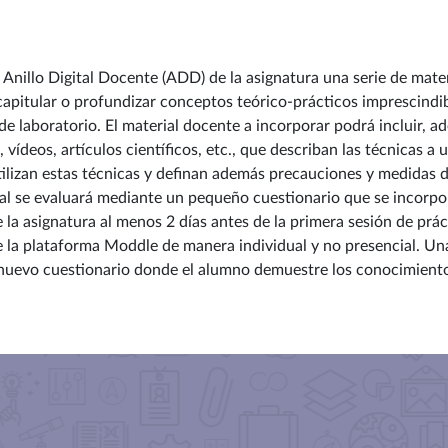
 Anillo Digital Docente (ADD) de la asignatura una serie de mate
recapitular o profundizar conceptos teórico-prácticos imprescin
e laboratorio. El material docente a incorporar podrá incluir, 
vídeos, artículos científicos, etc., que describan las técnicas a ut
utilizan estas técnicas y definan además precauciones y medidas 
ial se evaluará mediante un pequeño cuestionario que se incorpo
 la asignatura al menos 2 días antes de la primera sesión de prác
la plataforma Moddle de manera individual y no presencial. Una
 nuevo cuestionario donde el alumno demuestre los conocimientos