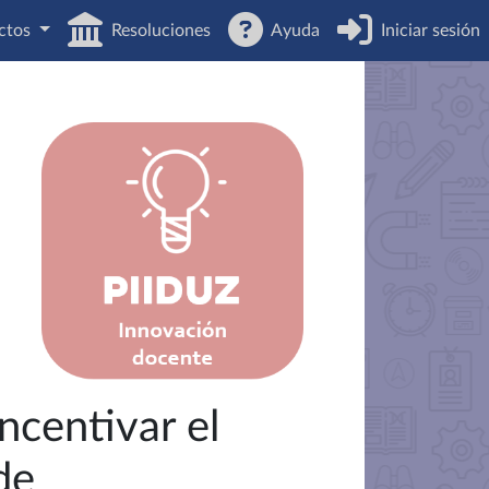
ctos
Resoluciones
Ayuda
Iniciar sesión
ncentivar el
de