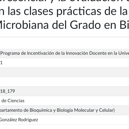
las clases prácticas de la
icrobiana del Grado en Bi
Programa de Incentivación de la Innovación Docente en la Univ
_1
_18_179
 de Ciencias
artamento de Bioquímica y Biología Molecular y Celular)
González Rodríguez