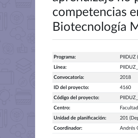
competencias en 
Biotecnología M
Programa
:
PIIDUZ (
Línea
:
PIIDUZ
Convocatoria
:
2018
ID del proyecto
:
4160
Código del proyecto
:
PIIDUZ
Centro
:
Facultad
Unidad de planificación
:
201 (Dep
Coordinador
:
Andrés 