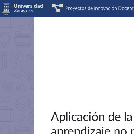
Proyectos de Innovación Docent
Aplicación de l
aprendizaje no p