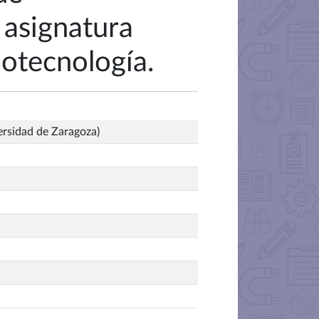
 asignatura
otecnología.
ersidad de Zaragoza)