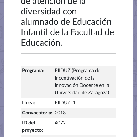
de atención de la
diversidad con
alumnado de Educación
Infantil de la Facultad de
Educación.
Programa
:
PIIDUZ (Programa de
Incentivación de la
Innovación Docente en la
Universidad de Zaragoza)
Línea
:
PIIDUZ_1
Convocatoria
:
2018
ID del
4072
proyecto
: