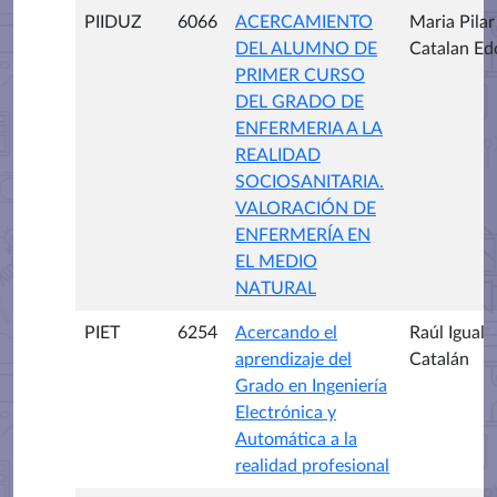
PIIDUZ
6066
ACERCAMIENTO
Maria Pilar
DEL ALUMNO DE
Catalan Ed
PRIMER CURSO
DEL GRADO DE
ENFERMERIA A LA
REALIDAD
SOCIOSANITARIA.
VALORACIÓN DE
ENFERMERÍA EN
EL MEDIO
NATURAL
PIET
6254
Acercando el
Raúl Igual
aprendizaje del
Catalán
Grado en Ingeniería
Electrónica y
Automática a la
realidad profesional