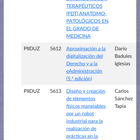
TERAPÉUTICOS
(PDT) ANATOMO-
PATOLÓGICOS EN
EL GRADO DE
MEDICINA
PIIDUZ
5612
Aproximación a la
Darío
digitalización del
Badules
Derecho y a la
Iglesias
eAdministración
(5.ª edición)
PIIDUZ
5613
Diseño y creación
Carlos
de elementos
Sánchez
físicos manejables
Tapia
por un robot
industrial para la
realización de
prácticas en la