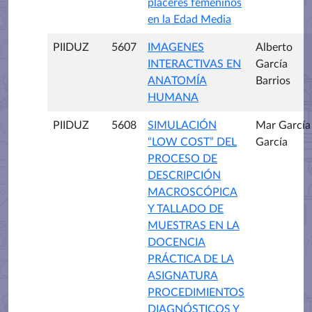
placeres femeninos
en la Edad Media
PIIDUZ
5607
IMAGENES
Alberto
INTERACTIVAS EN
García
ANATOMÍA
Barrios
HUMANA
PIIDUZ
5608
SIMULACIÓN
Mar García
“LOW COST” DEL
García
PROCESO DE
DESCRIPCIÓN
MACROSCÓPICA
Y TALLADO DE
MUESTRAS EN LA
DOCENCIA
PRÁCTICA DE LA
ASIGNATURA
PROCEDIMIENTOS
DIAGNÓSTICOS Y