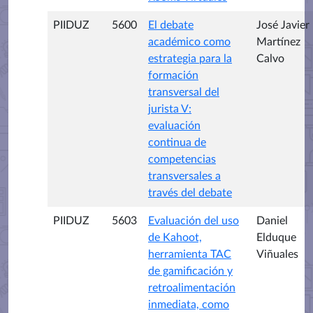
PIIDUZ
5600
El debate
José Javier
académico como
Martínez
estrategia para la
Calvo
formación
transversal del
jurista V:
evaluación
continua de
competencias
transversales a
través del debate
PIIDUZ
5603
Evaluación del uso
Daniel
de Kahoot,
Elduque
herramienta TAC
Viñuales
de gamificación y
retroalimentación
inmediata, como