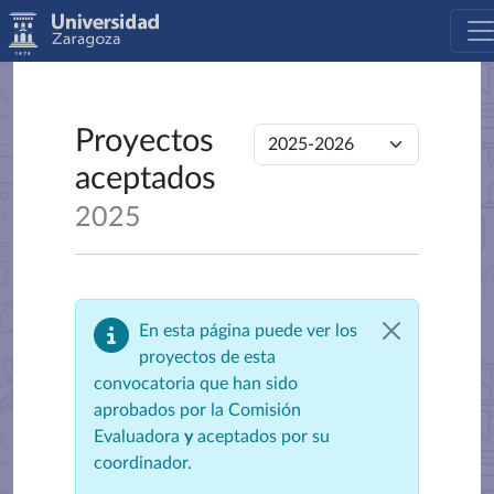
Proyectos
aceptados
2025
En esta página puede ver los
proyectos de esta
convocatoria que han sido
aprobados por la Comisión
Evaluadora
y
aceptados por su
coordinador.