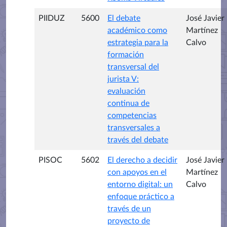
PIIDUZ
5600
El debate
José Javier
académico como
Martínez
estrategia para la
Calvo
formación
transversal del
jurista V:
evaluación
continua de
competencias
transversales a
través del debate
PISOC
5602
El derecho a decidir
José Javier
con apoyos en el
Martínez
entorno digital: un
Calvo
enfoque práctico a
través de un
proyecto de