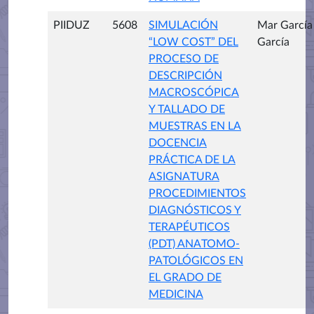
PIIDUZ
5608
SIMULACIÓN
Mar García
“LOW COST” DEL
García
PROCESO DE
DESCRIPCIÓN
MACROSCÓPICA
Y TALLADO DE
MUESTRAS EN LA
DOCENCIA
PRÁCTICA DE LA
ASIGNATURA
PROCEDIMIENTOS
DIAGNÓSTICOS Y
TERAPÉUTICOS
(PDT) ANATOMO-
PATOLÓGICOS EN
EL GRADO DE
MEDICINA