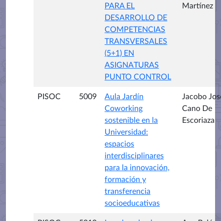
PARA EL
Martínez
DESARROLLO DE
COMPETENCIAS
TRANSVERSALES
(5+1) EN
ASIGNATURAS
PUNTO CONTROL
PISOC
5009
Aula Jardín
Jacobo Jos
Coworking
Cano De
sostenible en la
Escoriaza
Universidad:
espacios
interdisciplinares
para la innovación,
formación y
transferencia
socioeducativas