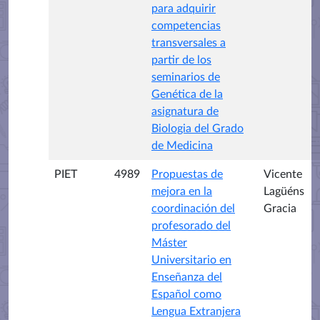
para adquirir
competencias
transversales a
partir de los
seminarios de
Genética de la
asignatura de
Biologia del Grado
de Medicina
PIET
4989
Propuestas de
Vicente
mejora en la
Lagüéns
coordinación del
Gracia
profesorado del
Máster
Universitario en
Enseñanza del
Español como
Lengua Extranjera