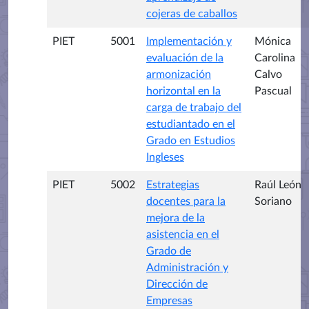
cojeras de caballos
PIET
5001
Implementación y
Mónica
evaluación de la
Carolina
armonización
Calvo
horizontal en la
Pascual
carga de trabajo del
estudiantado en el
Grado en Estudios
Ingleses
PIET
5002
Estrategias
Raúl León
docentes para la
Soriano
mejora de la
asistencia en el
Grado de
Administración y
Dirección de
Empresas