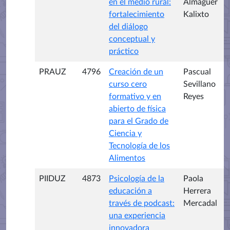
en el medio rural:
Almaguer
fortalecimiento
Kalixto
del diálogo
conceptual y
práctico
PRAUZ
4796
Creación de un
Pascual
curso cero
Sevillano
formativo y en
Reyes
abierto de física
para el Grado de
Ciencia y
Tecnología de los
Alimentos
PIIDUZ
4873
Psicología de la
Paola
educación a
Herrera
través de podcast:
Mercadal
una experiencia
innovadora