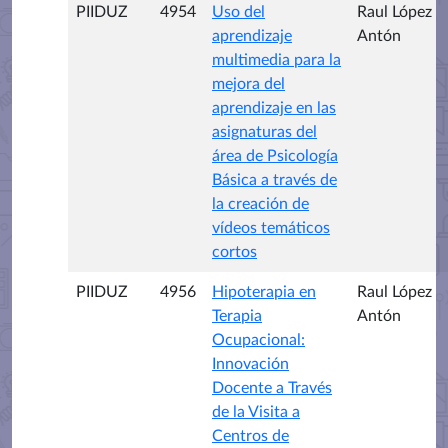
PIIDUZ
4954
Uso del
Raul López
aprendizaje
Antón
multimedia para la
mejora del
aprendizaje en las
asignaturas del
área de Psicología
Básica a través de
la creación de
vídeos temáticos
cortos
PIIDUZ
4956
Hipoterapia en
Raul López
Terapia
Antón
Ocupacional:
Innovación
Docente a Través
de la Visita a
Centros de