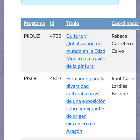
Programa
Id
Título
Coordinador
PIIDUZ
4735
Cultura y
Rebeca
globalización del
Carretero
mundo en la Edad
Calvo
Moderna a través
de la pintura
PISOC
4803
Formando para la
Raúl Carlos
diversidad
Lardiés
cultural a través
Bosque
de una exposición
sobre inmigrantes
de origen
extranjero en
Aragón