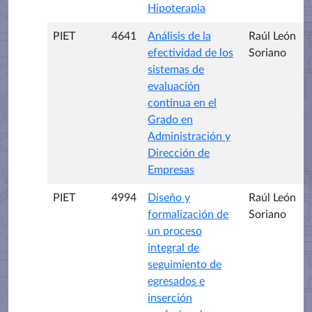
Hipoterapia
PIET
4641
Análisis de la
Raúl León
efectividad de los
Soriano
sistemas de
evaluación
continua en el
Grado en
Administración y
Dirección de
Empresas
PIET
4994
Diseño y
Raúl León
formalización de
Soriano
un proceso
integral de
seguimiento de
egresados e
inserción