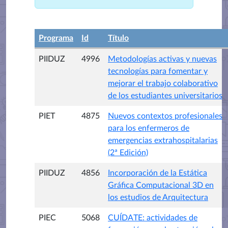
Programa
Id
Título
PIIDUZ
4996
Metodologías activas y nuevas
tecnologías para fomentar y
mejorar el trabajo colaborativo
de los estudiantes universitarios
PIET
4875
Nuevos contextos profesionales
para los enfermeros de
emergencias extrahospitalarias
(2ª Edición)
PIIDUZ
4856
Incorporación de la Estática
Gráfica Computacional 3D en
los estudios de Arquitectura
PIEC
5068
CUÍDATE: actividades de