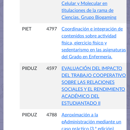
Celular y Molecular en
titulaciones de la rama de
Ciencias. Grupo Biogaming
PIET
4797
Coordinación e integración de
contenidos sobre actividad
física, ejercicio físico y
sedentarismo en las asignaturas
del Grado en Enfermería.
PIIDUZ
4597
EVALUACIÓN DEL IMPACTO
DEL TRABAJO COOPERATIVO
SOBRE LAS RELACIONES
SOCIALES Y EL RENDIMIENTO
ACADÉMICO DEL
ESTUDIANTADO II
PIIDUZ
4788
Aproximación a la
eAdministración mediante un
caso práctico (3.ª edición)