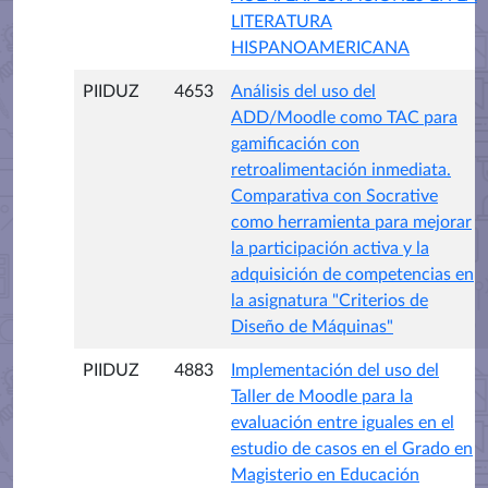
LITERATURA
HISPANOAMERICANA
PIIDUZ
4653
Análisis del uso del
ADD/Moodle como TAC para
gamificación con
retroalimentación inmediata.
Comparativa con Socrative
como herramienta para mejorar
la participación activa y la
adquisición de competencias en
la asignatura "Criterios de
Diseño de Máquinas"
PIIDUZ
4883
Implementación del uso del
Taller de Moodle para la
evaluación entre iguales en el
estudio de casos en el Grado en
Magisterio en Educación