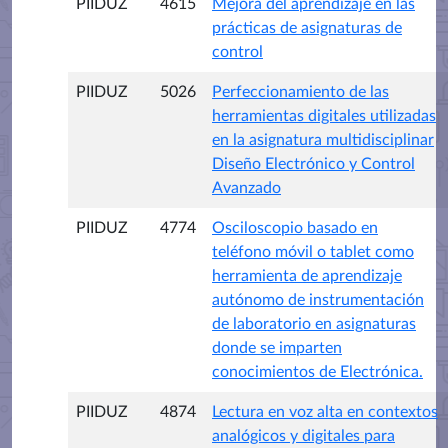
PIIDUZ
4615
Mejora del aprendizaje en las
prácticas de asignaturas de
control
PIIDUZ
5026
Perfeccionamiento de las
herramientas digitales utilizadas
en la asignatura multidisciplinar
Diseño Electrónico y Control
Avanzado
PIIDUZ
4774
Osciloscopio basado en
teléfono móvil o tablet como
herramienta de aprendizaje
autónomo de instrumentación
de laboratorio en asignaturas
donde se imparten
conocimientos de Electrónica.
PIIDUZ
4874
Lectura en voz alta en contextos
analógicos y digitales para