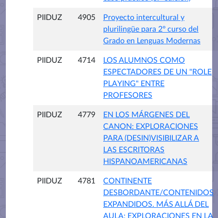
PIIDUZ
4905
Proyecto intercultural y
plurilingüe para 2º curso del
Grado en Lenguas Modernas
PIIDUZ
4714
LOS ALUMNOS COMO
ESPECTADORES DE UN "ROLE
PLAYING" ENTRE
PROFESORES
PIIDUZ
4779
EN LOS MÁRGENES DEL
CANON: EXPLORACIONES
PARA (DESIN)VISIBILIZAR A
LAS ESCRITORAS
HISPANOAMERICANAS
PIIDUZ
4781
CONTINENTE
DESBORDANTE/CONTENIDOS
EXPANDIDOS. MÁS ALLÁ DEL
AULA: EXPLORACIONES EN LA