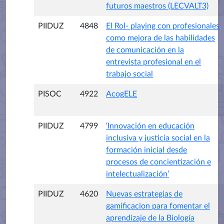
futuros maestros (LECVALT3)
PIIDUZ
4848
El Rol- playing con profesionales
como mejora de las habilidades
de comunicación en la
entrevista profesional en el
trabajo social
PISOC
4922
AcogELE
PIIDUZ
4799
‘Innovación en educación
inclusiva y justicia social en la
formación inicial desde
procesos de concientización e
intelectualización’
PIIDUZ
4620
Nuevas estrategias de
gamificacion para fomentar el
aprendizaje de la Biología